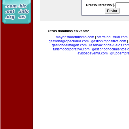
Precio Ofrecido $
Otros dominios en venta:
mayoristadeturismo.com
|
ofertaindustrial.com
gestionagropecuaria.com
|
gestionimpositiva.com
|
gestiondeimagen.com
|
reservaciondevuelos.co
turismocorporativo.com
|
gestionconocimientos.
avisosdeventa.com
|
grupoempre