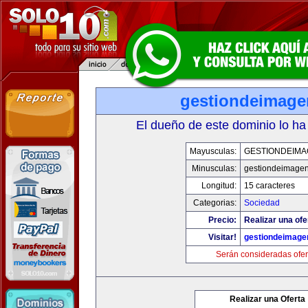
gestiondeimag
El dueño de este dominio lo ha
Mayusculas:
GESTIONDEIMA
Minusculas:
gestiondeimage
Longitud:
15 caracteres
Categorias:
Sociedad
Precio:
Realizar una ofe
Visitar!
gestiondeimage
Serán consideradas ofer
Realizar una Oferta