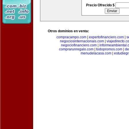
Precio Ofrecido $
Otros dominios en venta:
compracampo.com
|
expertofinanciero.com
|
s
negociosinternacionais.com
|
viajedirecto.c
negociofinanciero.com
|
informeambiental.
comprarunregalo.com
|
todopromos.com
|
de
menudelacasa.com
|
estudiegr