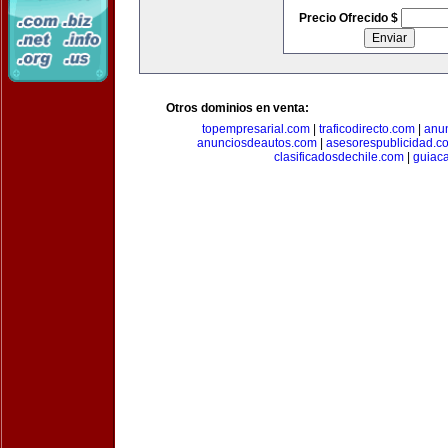
Precio Ofrecido $
Otros dominios en venta:
topempresarial.com
|
traficodirecto.com
|
anu
anunciosdeautos.com
|
asesorespublicidad.c
clasificadosdechile.com
|
guiac