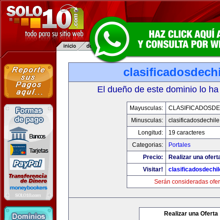
clasificadosdech
El dueño de este dominio lo ha
Mayusculas:
CLASIFICADOSDE
Minusculas:
clasificadosdechil
Longitud:
19 caracteres
Categorias:
Portales
Precio:
Realizar una ofert
Visitar!
clasificadosdechi
Serán consideradas ofer
Realizar una Oferta