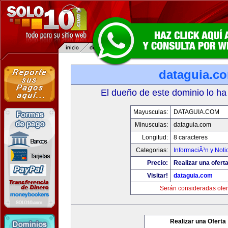
dataguia.c
El dueño de este dominio lo ha
Mayusculas:
DATAGUIA.COM
Minusculas:
dataguia.com
Longitud:
8 caracteres
Categorias:
InformaciÃ³n y Noti
Precio:
Realizar una oferta
Visitar!
dataguia.com
Serán consideradas ofer
Realizar una Oferta