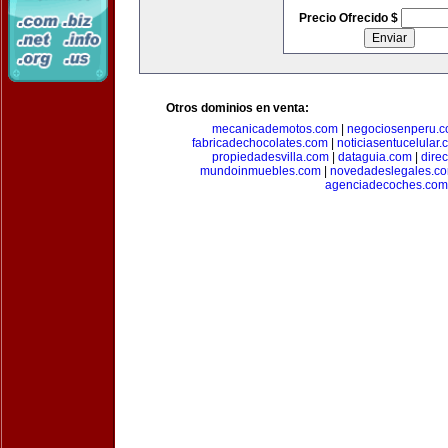
Precio Ofrecido $
Otros dominios en venta:
mecanicademotos.com
|
negociosenperu.
fabricadechocolates.com
|
noticiasentucelular.
propiedadesvilla.com
|
dataguia.com
|
dire
mundoinmuebles.com
|
novedadeslegales.c
agenciadecoches.com