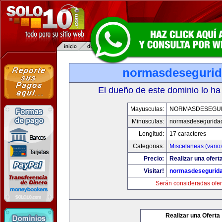
normasdeseguri
El dueño de este dominio lo ha
Mayusculas:
NORMASDESEGU
Minusculas:
normasdesegurida
Longitud:
17 caracteres
Categorias:
Miscelaneas (vario
Precio:
Realizar una ofert
Visitar!
normasdesegurid
Serán consideradas ofer
Realizar una Oferta