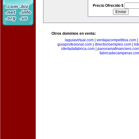
Precio Ofrecido $
Otros dominios en venta:
laguiavirtual.com
|
ventajacompetitiva.com
|
guiaprofesional.com
|
directorioempleo.com
|
li
ofertadafabrica.com
|
panoramafinanciero.co
fabricadecamperas.co