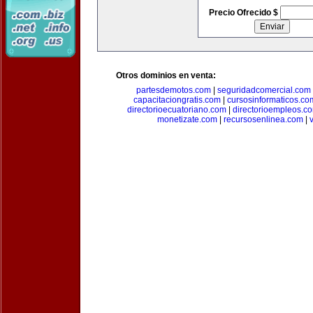
Precio Ofrecido $
Otros dominios en venta:
partesdemotos.com
|
seguridadcomercial.com
capacitaciongratis.com
|
cursosinformaticos.co
directorioecuatoriano.com
|
directorioempleos.c
monetizate.com
|
recursosenlinea.com
|