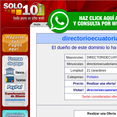
directorioecuator
El dueño de este dominio lo ha
Mayusculas:
DIRECTORIOECUAT
Minusculas:
directorioecuatorian
Longitud:
21 caracteres
Categorias:
Portales
Precio:
Realizar una oferta!
Visitar!
directorioecuatoria
Serán consideradas ofer
Realizar una Oferta