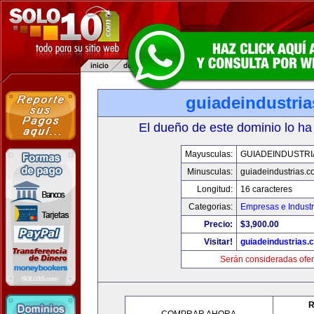
guiadeindustri
El dueño de este dominio lo ha
Mayusculas:
GUIADEINDUSTRI
Minusculas:
guiadeindustrias.c
Longitud:
16 caracteres
Categorias:
Empresas e Industr
Precio:
$3,900.00
Visitar!
guiadeindustrias.
Serán consideradas ofer
R